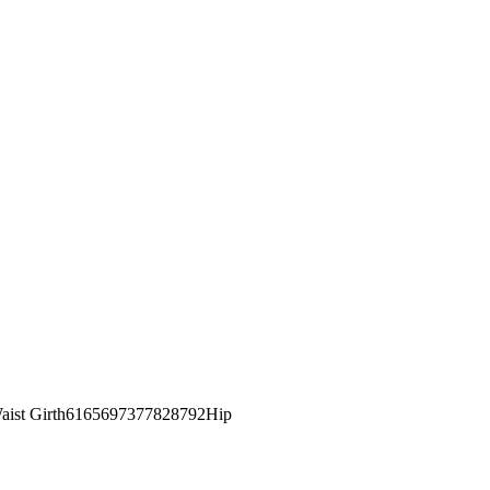
st Girth6165697377828792Hip