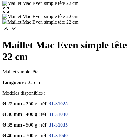



Maillet Mac Even simple tête
22 cm
Maillet simple tête
Longueur :
22 cm
Modèles disponibles :
Ø 25 mm
- 250 g : réf.
31-31025
Ø 30 mm
- 400 g : réf.
31-31030
Ø 35 mm
- 500 g : réf.
31-31035
Ø 40 mm
- 700 g : réf.
31-31040