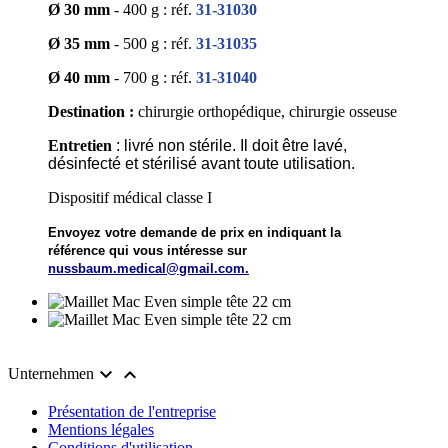
Ø 30 mm
- 400 g : réf.
31-31030
Ø 35 mm
- 500 g : réf.
31-31035
Ø 40 mm
- 700 g : réf.
31-31040
Destination :
chirurgie orthopédique, chirurgie osseuse
Entretien
: livré non stérile. Il doit être lavé,
désinfecté et stérilisé avant toute utilisation.
Dispositif médical classe I
Envoyez votre demande de prix en indiquant la
référence qui vous intéresse sur
nussbaum.medical@gmail.com.


Unternehmen
Présentation de l'entreprise
Mentions légales
Conditions d'utilisation