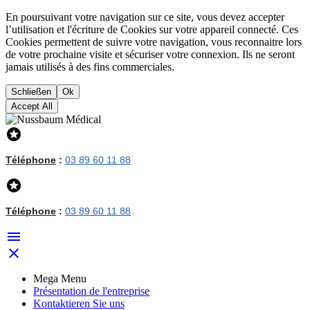
En poursuivant votre navigation sur ce site, vous devez accepter
l’utilisation et l'écriture de Cookies sur votre appareil connecté. Ces
Cookies permettent de suivre votre navigation, vous reconnaitre lors
de votre prochaine visite et sécuriser votre connexion. Ils ne seront
jamais utilisés à des fins commerciales.
Schließen
Ok
Accept All

Téléphone
:
03 89 60 11 88

Téléphone
:
03 89 60 11 88


Mega Menu
Présentation de l'entreprise
Kontaktieren Sie uns