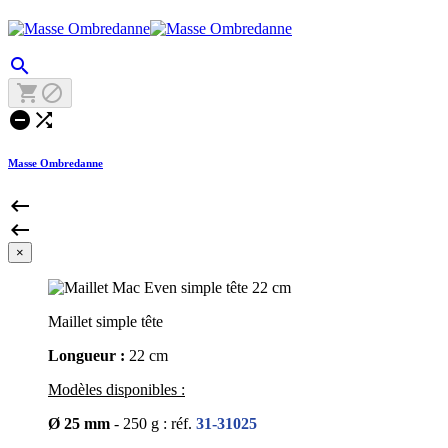





Masse Ombredanne


×
Maillet simple tête
Longueur :
22 cm
Modèles disponibles :
Ø 25 mm
- 250 g : réf.
31-31025