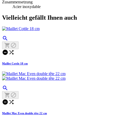
Zusammensetzung
Acier inoxydable
Vielleicht gefällt Ihnen auch





Maillet Cottle 18 cm





Maillet Mac Even double tête 22 cm