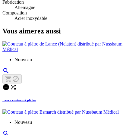
Fabrication
Allemagne
Composition
Acier inoxydable
Vous aimerez aussi
Nouveau





Lance couteau à plâtre
Nouveau
