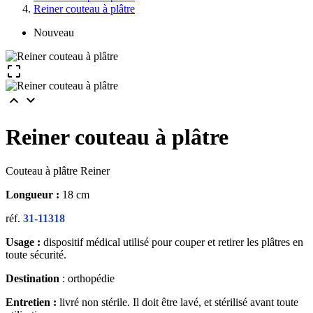
Reiner couteau à plâtre
Nouveau



Reiner couteau à plâtre
Couteau à plâtre Reiner
Longueur :
18 cm
réf.
31-11318
Usage :
dispositif médical utilisé pour couper et retirer les plâtres en
toute sécurité.
Destination
: orthopédie
Entretien :
livré non stérile. Il doit être lavé, et stérilisé avant toute