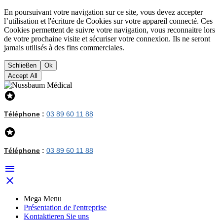
En poursuivant votre navigation sur ce site, vous devez accepter
l’utilisation et l'écriture de Cookies sur votre appareil connecté. Ces
Cookies permettent de suivre votre navigation, vous reconnaitre lors
de votre prochaine visite et sécuriser votre connexion. Ils ne seront
jamais utilisés à des fins commerciales.
Schließen
Ok
Accept All

Téléphone
:
03 89 60 11 88

Téléphone
:
03 89 60 11 88


Mega Menu
Présentation de l'entreprise
Kontaktieren Sie uns