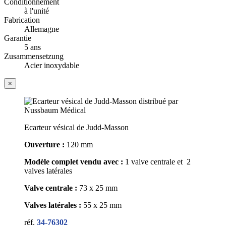
Conditionnement
à l'unité
Fabrication
Allemagne
Garantie
5 ans
Zusammensetzung
Acier inoxydable
×
Ecarteur vésical de Judd-Masson
Ouverture :
120 mm
Modèle complet vendu avec :
1 valve centrale et 2
valves latérales
Valve centrale :
73 x 25 mm
Valves latérales :
55 x 25 mm
réf.
34-76302