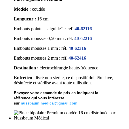
Modèle :
coudée
Longueur :
16 cm
Embouts pointus "aiguille"
: réf.
40-62116
Embouts mousses 0,50 mm : réf.
40-62216
Embouts mousses 1 mm : réf.
40-62316
Embouts mousses 2 mm : réf.
40-62416
Destination :
électrochirurgie haute-fréquence
Entretien
: livré non stérile, ce dispositif doit être lavé,
désinfecté et stérilisé avant toute utilisation.
Envoyez votre demande de prix en indiquant la
référence qui vous intéresse
sur
nussbaum.medical@gmail.com