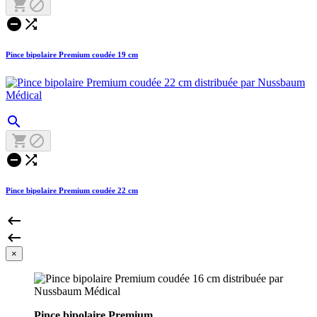




Pince bipolaire Premium coudée 19 cm





Pince bipolaire Premium coudée 22 cm


×
Pince bipolaire Premium