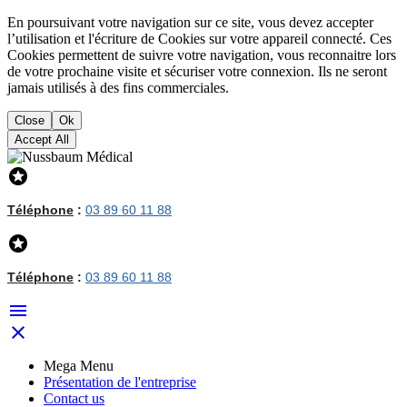
En poursuivant votre navigation sur ce site, vous devez accepter
l’utilisation et l'écriture de Cookies sur votre appareil connecté. Ces
Cookies permettent de suivre votre navigation, vous reconnaitre lors
de votre prochaine visite et sécuriser votre connexion. Ils ne seront
jamais utilisés à des fins commerciales.
Close
Ok
Accept All

Téléphone
:
03 89 60 11 88

Téléphone
:
03 89 60 11 88


Mega Menu
Présentation de l'entreprise
Contact us