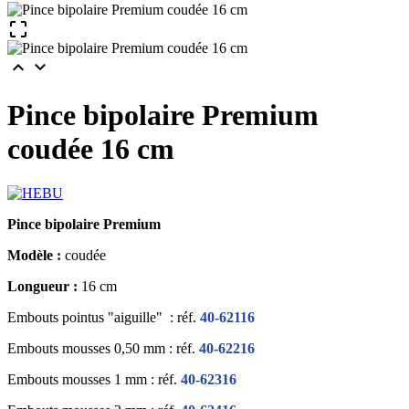



Pince bipolaire Premium
coudée 16 cm
Pince bipolaire Premium
Modèle :
coudée
Longueur :
16 cm
Embouts pointus "aiguille"
: réf.
40-62116
Embouts mousses 0,50 mm : réf.
40-62216
Embouts mousses 1 mm : réf.
40-62316