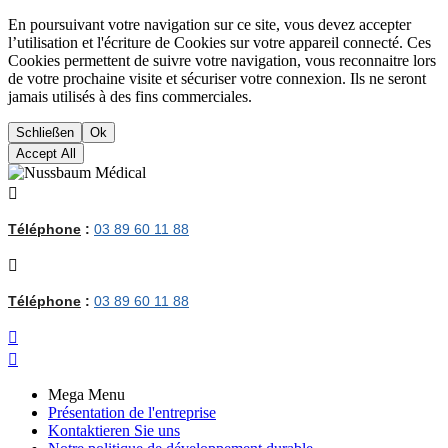
En poursuivant votre navigation sur ce site, vous devez accepter
l’utilisation et l'écriture de Cookies sur votre appareil connecté. Ces
Cookies permettent de suivre votre navigation, vous reconnaitre lors
de votre prochaine visite et sécuriser votre connexion. Ils ne seront
jamais utilisés à des fins commerciales.
Schließen
Ok
Accept All

Téléphone
:
03 89 60 11 88

Téléphone
:
03 89 60 11 88


Mega Menu
Présentation de l'entreprise
Kontaktieren Sie uns