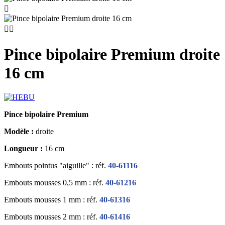



Pince bipolaire Premium droite
16 cm
Pince bipolaire Premium
Modèle :
droite
Longueur :
16 cm
Embouts pointus "aiguille"
: réf.
40-61116
Embouts mousses 0,5 mm : réf.
40-61216
Embouts mousses 1 mm : réf.
40-61316
Embouts mousses 2 mm : réf.
40-61416