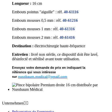
Longueur :
16 cm
Embouts pointus "aiguille"
: réf.
40-61116
Embouts mousses 0,5 mm : réf.
40-61216
Embouts mousses 1 mm : réf.
40-61316
Embouts mousses 2 mm : réf.
40-61416
Destination :
électrochirurgie haute-fréquence
Entretien
: livré non stérile, ce dispositif doit être lavé,
désinfecté et stérilisé avant toute utilisation.
Envoyez votre demande de prix en indiquant la
référence qui vous intéresse
sur
nussbaum.medical@gmail.com
Unternehmen


Présentation de l'entreprise