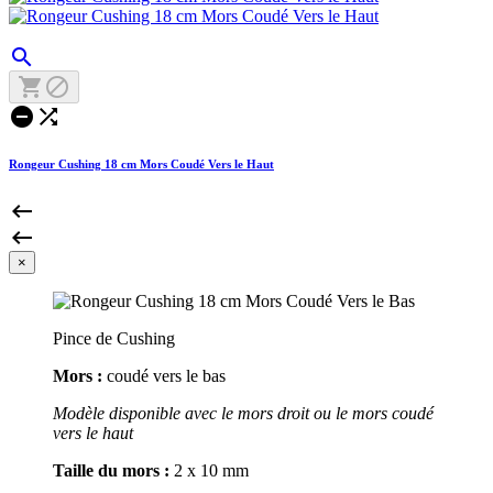





Rongeur Cushing 18 cm Mors Coudé Vers le Haut


×
Pince de Cushing
Mors :
coudé vers le bas
Modèle disponible avec le mors droit
ou le mors coudé
vers le haut
Taille du mors :
2 x 10 mm