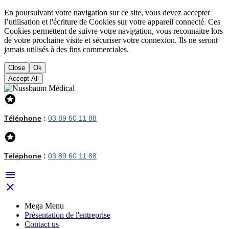
En poursuivant votre navigation sur ce site, vous devez accepter
l’utilisation et l'écriture de Cookies sur votre appareil connecté. Ces
Cookies permettent de suivre votre navigation, vous reconnaitre lors
de votre prochaine visite et sécuriser votre connexion. Ils ne seront
jamais utilisés à des fins commerciales.
Close
Ok
Accept All

Téléphone
:
03 89 60 11 88

Téléphone
:
03 89 60 11 88


Mega Menu
Présentation de l'entreprise
Contact us