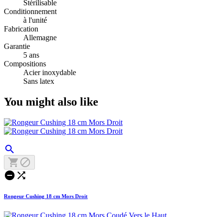
Stérilisable
Conditionnement
à l'unité
Fabrication
Allemagne
Garantie
5 ans
Compositions
Acier inoxydable
Sans latex
You might also like





Rongeur Cushing 18 cm Mors Droit